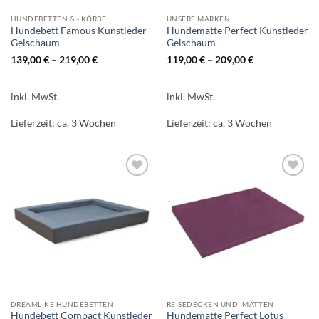
HUNDEBETTEN & - KÖRBE
UNSERE MARKEN
Hundebett Famous Kunstleder
Hundematte Perfect Kunstleder
Gelschaum
Gelschaum
139,00
€
–
219,00
€
119,00
€
–
209,00
€
inkl. MwSt.
inkl. MwSt.
Lieferzeit:
ca. 3 Wochen
Lieferzeit:
ca. 3 Wochen
Auf die
Auf die
Wunschliste
Wunschliste
DREAMLIKE HUNDEBETTEN
REISEDECKEN UND -MATTEN
Hundebett Compact Kunstleder
Hundematte Perfect Lotus