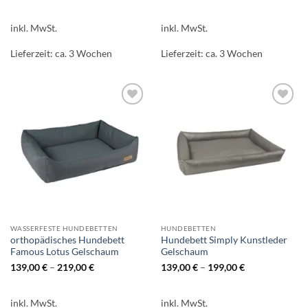
inkl. MwSt.
inkl. MwSt.
Lieferzeit:
ca. 3 Wochen
Lieferzeit:
ca. 3 Wochen
Auf die
Auf die
Wunschliste
Wunschliste
WASSERFESTE HUNDEBETTEN
HUNDEBETTEN
orthopädisches Hundebett
Hundebett Simply Kunstleder
Famous Lotus Gelschaum
Gelschaum
139,00
€
–
219,00
€
139,00
€
–
199,00
€
inkl. MwSt.
inkl. MwSt.