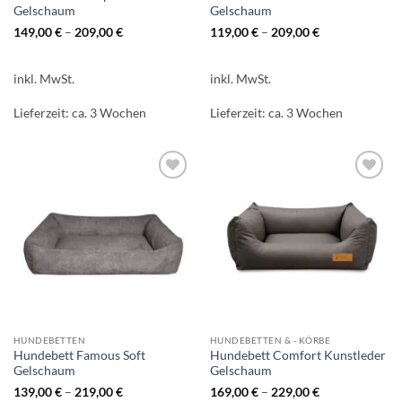
Gelschaum
Gelschaum
149,00
€
–
209,00
€
119,00
€
–
209,00
€
inkl. MwSt.
inkl. MwSt.
Lieferzeit:
ca. 3 Wochen
Lieferzeit:
ca. 3 Wochen
Auf die
Auf die
Wunschliste
Wunschliste
HUNDEBETTEN
HUNDEBETTEN & - KÖRBE
Hundebett Famous Soft
Hundebett Comfort Kunstleder
Gelschaum
Gelschaum
139,00
€
–
219,00
€
169,00
€
–
229,00
€