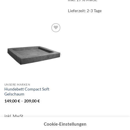
Lieferzeit:
2-3 Tage
Auf die
Wunschliste
UNSERE MARKEN
Hundebett Compact Soft
Gelschaum
149,00
€
–
209,00
€
inkl. MwSt.
Cookie-Einstellungen
Lieferzeit:
ca. 3 Wochen