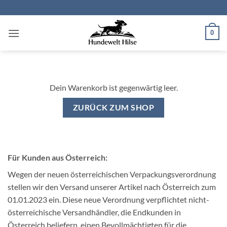
Zum
Inhalt
springen
0
Dein Warenkorb ist gegenwärtig leer.
ZURÜCK ZUM SHOP
Für Kunden aus Österreich:
Wegen der neuen österreichischen Verpackungsverordnung
stellen wir den Versand unserer Artikel nach Österreich zum
01.01.2023 ein. Diese neue Verordnung verpflichtet nicht-
österreichische Versandhändler, die Endkunden in
Österreich beliefern, einen Bevollmächtigten für die