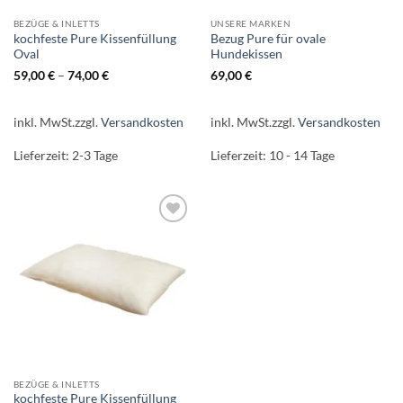
BEZÜGE & INLETTS
UNSERE MARKEN
kochfeste Pure Kissenfüllung
Bezug Pure für ovale
Oval
Hundekissen
59,00
€
–
74,00
€
69,00
€
inkl. MwSt.
zzgl.
Versandkosten
inkl. MwSt.
zzgl.
Versandkosten
Lieferzeit:
2-3 Tage
Lieferzeit:
10 - 14 Tage
Auf die
Wunschliste
BEZÜGE & INLETTS
kochfeste Pure Kissenfüllung