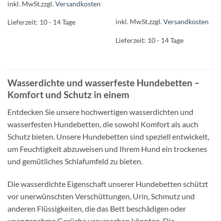
mit
5
von
inkl. MwSt.
zzgl.
Versandkosten
5
inkl. MwSt.
zzgl.
Versandkosten
Lieferzeit:
10 - 14 Tage
Lieferzeit:
10 - 14 Tage
Wasserdichte und wasserfeste Hundebetten –
Komfort und Schutz in einem
Entdecken Sie unsere hochwertigen wasserdichten und
wasserfesten Hundebetten, die sowohl Komfort als auch
Schutz bieten. Unsere Hundebetten sind speziell entwickelt,
um Feuchtigkeit abzuweisen und Ihrem Hund ein trockenes
und gemütliches Schlafumfeld zu bieten.
Die wasserdichte Eigenschaft unserer Hundebetten schützt
vor unerwünschten Verschüttungen, Urin, Schmutz und
anderen Flüssigkeiten, die das Bett beschädigen oder
unangenehme Gerüche verursachen könnten. Die